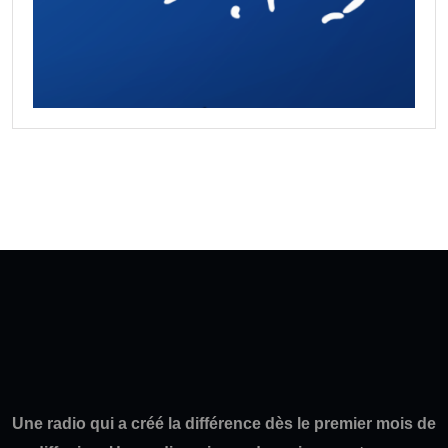
Une radio qui a créé la différence dès le premier mois de