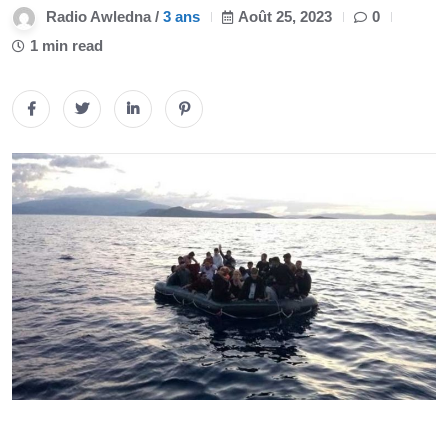
Radio Awledna /
3 ans
Août 25, 2023
0
1 min read