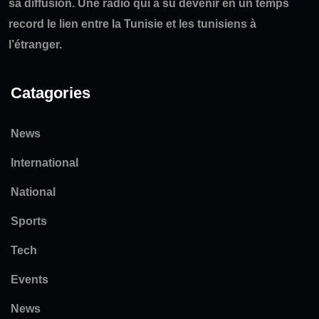
sa diffusion. Une radio qui a su devenir en un temps
record le lien entre la Tunisie et les tunisiens à
l’étranger.
Catagories
News
International
National
Sports
Tech
Events
News