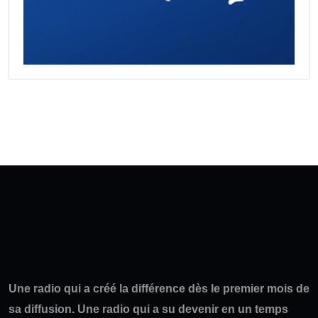
Une radio qui a créé la différence dès le premier mois de
sa diffusion. Une radio qui a su devenir en un temps